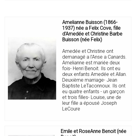
Amelianne Buisson (1866-
1937) née a Felix Cove, fille
d'Amedée et Christine Barbe
Buisson (née Felix)
Amedée et Christine ont
demanagé a l'Anse a Canards.
Amelianne est mariée deux
fois- Henri Benoit. Ils ont eu
deux enfants Amedée et Allan.
Deuxième marriage- Jean
Baptiste LeTaconnoux. Ils ont
eu quatre enfants - un garçon
et trois filles- Louise, une de
leur fille a épousé Joseph
LeCoure
Emile et RoseAnne Benoit (née