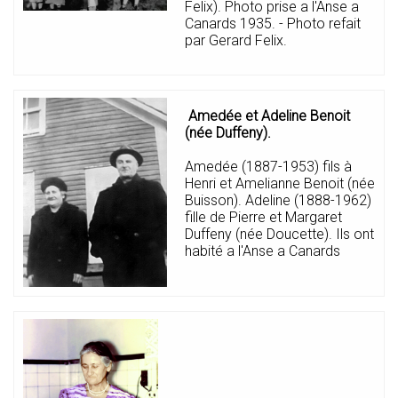
Felix). Photo prise a l'Anse a
Canards 1935. - Photo refait
par Gerard Felix.
Amedée et Adeline Benoit
(née Duffeny).
Amedée (1887-1953) fils à
Henri et Amelianne Benoit (née
Buisson). Adeline (1888-1962)
fille de Pierre et Margaret
Duffeny (née Doucette). Ils ont
habité a l'Anse a Canards