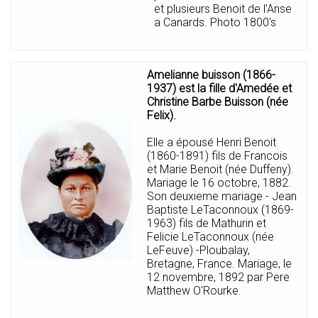
et plusieurs Benoit de l'Anse
a Canards. Photo 1800's
Amelianne buisson (1866-
1937) est la fille d'Amedée et
Christine Barbe Buisson (née
Felix).
Elle a épousé Henri Benoit
(1860-1891) fils de Francois
et Marie Benoit (née Duffeny).
Mariage le 16 octobre, 1882.
Son deuxieme mariage - Jean
Baptiste LeTaconnoux (1869-
1963) fils de Mathurin et
Felicie LeTaconnoux (née
LeFeuve) -Ploubalay,
Bretagne, France. Mariage, le
12 novembre, 1892 par Pere
Matthew O'Rourke.