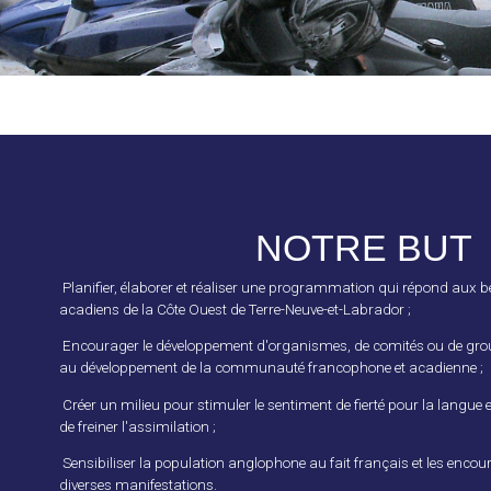
NOTRE BUT
Planifier, élaborer et réaliser une programmation qui répond aux 
acadiens de la Côte Ouest de Terre-Neuve-et-Labrador ;
Encourager le développement d'organismes, de comités ou de grou
au développement de la communauté francophone et acadienne ;
Créer un milieu pour stimuler le sentiment de fierté pour la langue e
de freiner l'assimilation ;
Sensibiliser la population anglophone au fait français et les encou
diverses manifestations.