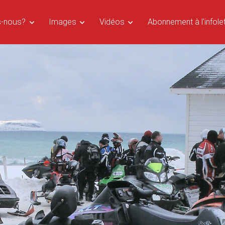
s-nous?
Images
Vidéos
Abonnement à l'infolet