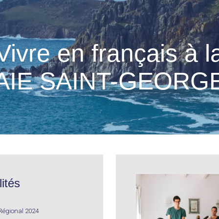
Vivre en français à l
AIE SAINT-GEORG
ités
Régional 2024