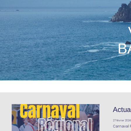
B
Actual
27 février 2024
Carnaval 