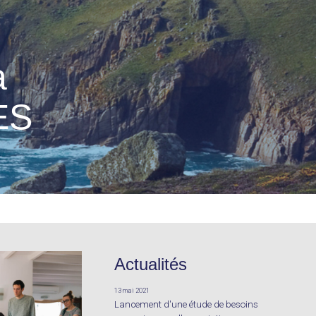
a
ES
Actualités
13 mai 2021
Lancement d'une étude de besoins