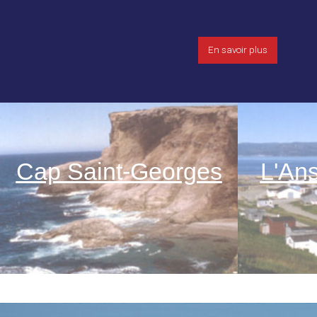
En savoir plus
Cap Saint-Georges
L'An